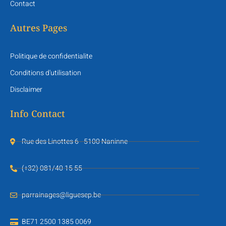
Contact
Autres Pages
Politique de confidentialite
Conditions d'utilisation
Disclaimer
Info Contact
Rue des Linottes 6 - 5100 Naninne
(+32) 081/40 15 55
parrainages@liguesep.be
BE71 2500 1385 0069