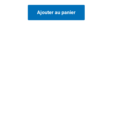
0
sur
5
Ajouter au panier