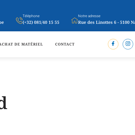
Téléphone
Notre adresse
be
(+32) 081/40 15 55
Rue des Linottes 6 - 5100 
ACHAT DE MATÉRIEL
CONTACT
d