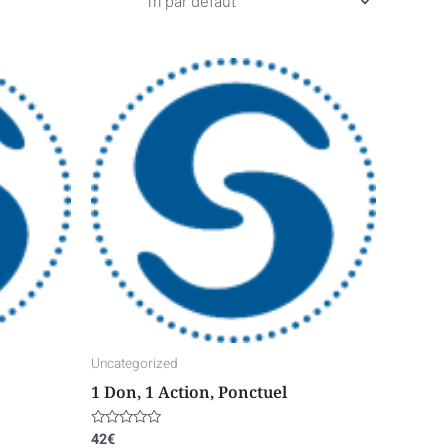
Uncategorized
1 Don, 1 Action, Ponctuel
42
€
Note