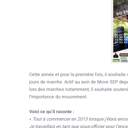
Cette année et pour la première fois, il souhaite s
jours de marche. Actif au sein de Move SEP dep
lors des marches notamment, il souhaite soutenir
l’importance du mouvement.
Voici ce qu’il raconte :
«
Tout à commencer en 2013 lorsque j’étais encore
Je travaillais en tant que sous-officier pour l’e