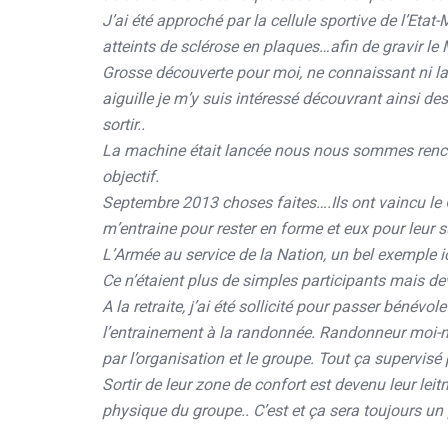
J’ai été approché par la cellule sportive de l’Eta
atteints de sclérose en plaques…afin de gravir le
Grosse découverte pour moi, ne connaissant ni la
aiguille je m’y suis intéressé découvrant ainsi d
sortir..
La machine était lancée nous nous sommes rencont
objectif.
Septembre 2013 choses faites….Ils ont vaincu le 
m’entraine pour rester en forme et eux pour leur 
L’Armée au service de la Nation, un bel exemple ic
Ce n’étaient plus de simples participants mais de
A la retraite, j’ai été sollicité pour passer béné
l’entrainement à la randonnée. Randonneur moi-mê
par l’organisation et le groupe. Tout ça supervisé 
Sortir de leur zone de confort est devenu leur le
physique du groupe.. C’est et ça sera toujours un 