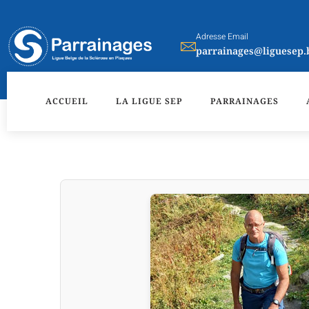
Aller
au
Adresse Email
contenu
parrainages@liguesep.
ACCUEIL
LA LIGUE SEP
PARRAINAGES