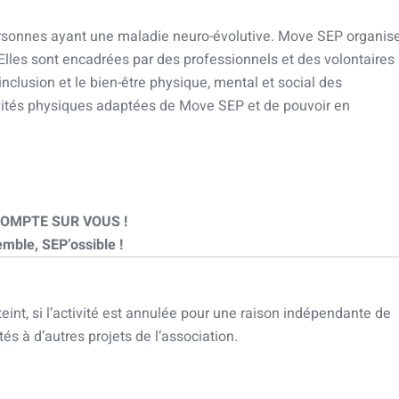
personnes ayant une maladie neuro-évolutive. Move SEP organis
Elles sont encadrées par des professionnels et des volontaires
inclusion et le bien-être physique, mental et social des
tivités physiques adaptées de Move SEP et de pouvoir en
OMPTE SUR VOUS !
mble, SEP’ossible !
tteint, si l’activité est annulée pour une raison indépendante de
és à d’autres projets de l’association.