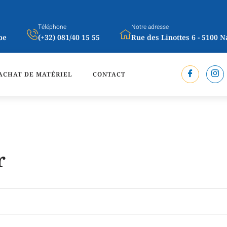
Téléphone
Notre adresse
be
(+32) 081/40 15 55
Rue des Linottes 6 - 5100 
ACHAT DE MATÉRIEL
CONTACT
r