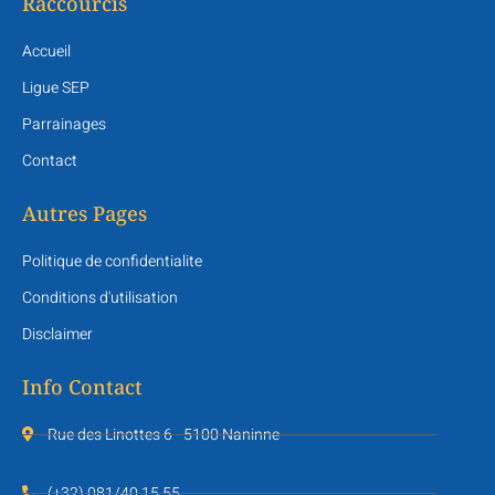
Raccourcis
Accueil
Ligue SEP
Parrainages
Contact
Autres Pages
Politique de confidentialite
Conditions d'utilisation
Disclaimer
Info Contact
Rue des Linottes 6 - 5100 Naninne
(+32) 081/40 15 55